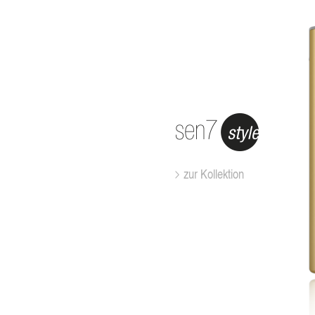
zur Kollektion