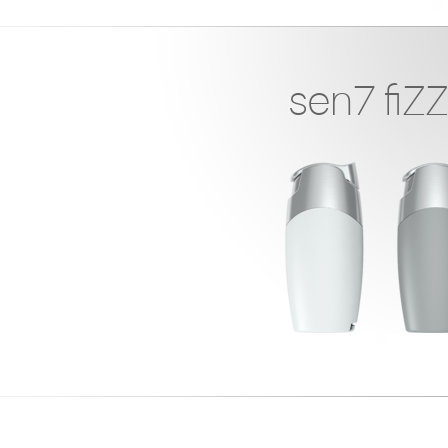
sen7 fiZZ