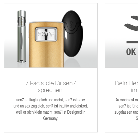
7 Facts, die für sen7
Dein Lie
sprechen.
im
sen7 ist
flugtauglich und
mobil, sen7 ist sexy
Du möchtest mi
und unisex zugleich.
sen7 ist intuitiv und
diskret,
sen7 ist für
weil er sich klein macht.
sen7 ist Designed in
zugelassen und
Germany.
S