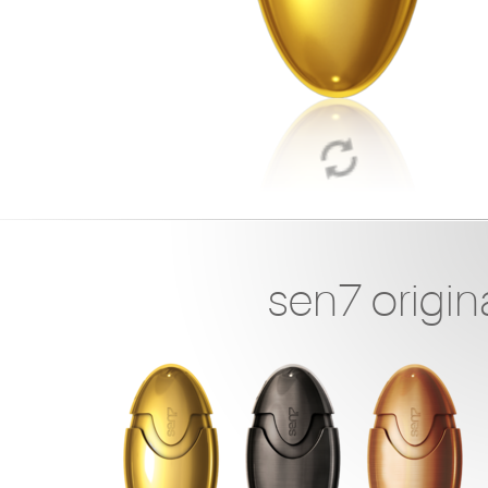
sen7 origin