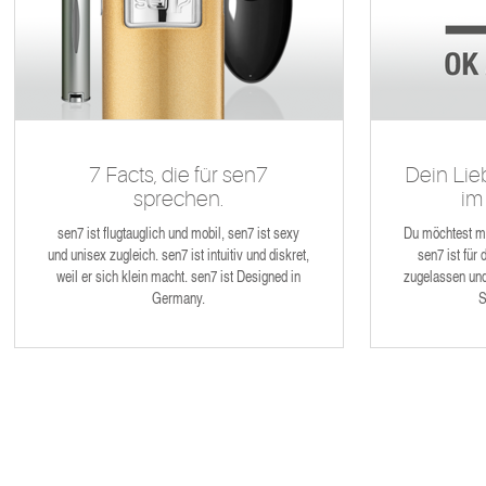
7 Facts, die für sen7
Dein Lie
sprechen.
im
sen7 ist flugtauglich und mobil, sen7 ist sexy
Du möchtest mi
und unisex zugleich. sen7 ist intuitiv und diskret,
sen7 ist für
weil er sich klein macht. sen7 ist Designed in
zugelassen und
Germany.
S