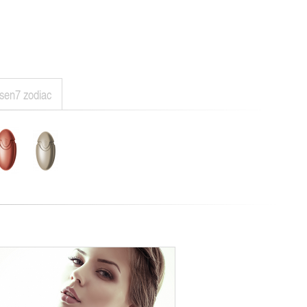
sen7 zodiac