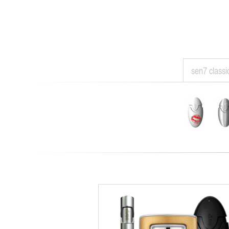
sen7 classi